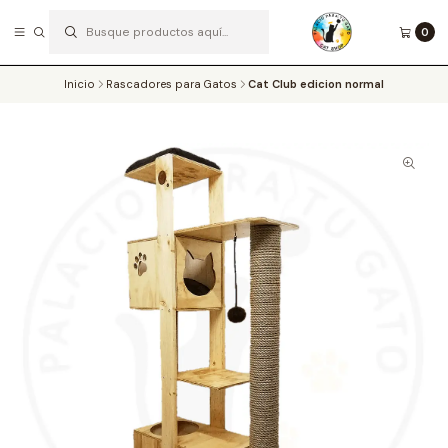
0
SOMOS EXPERTOS EN EL ENRIQUECIMIENTO AMBIENTAL DE LOS MICHIS
Leer más
Inicio
Rascadores para Gatos
Cat Club edicion normal