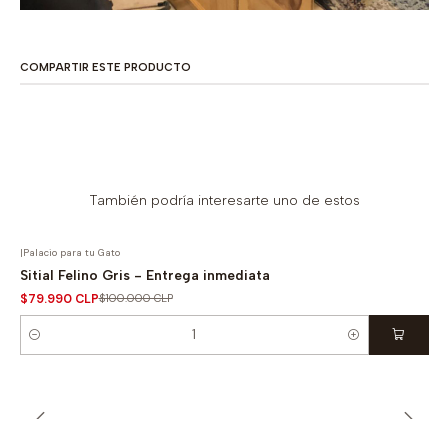
COMPARTIR ESTE PRODUCTO
También podría interesarte uno de estos
|
Palacio para tu Gato
-20% OFF
Sitial Felino Gris - Entrega inmediata
$79.990 CLP
$100.000 CLP
Cantidad