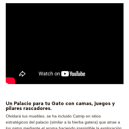
Un Palacio para tu Gato con camas, juegos y
pilares rascadores
.
Olvidará tus muebles, se ha incluido Catnip en sitios
estratégicos del palacio (similar a la hierba gatera) que atrae a
los gatos mediante el aroma haciendo irresistible la exploración