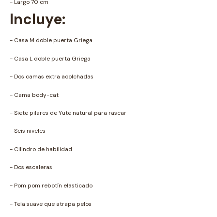
- Largo 70 cm
Incluye:
- Casa M doble puerta Griega
- Casa L doble puerta Griega
- Dos camas extra acolchadas
- Cama body-cat
- Siete pilares de Yute natural para rascar
- Seis niveles
- Cilindro de habilidad
- Dos escaleras
- Pom pom rebotín elasticado
- Tela suave que atrapa pelos