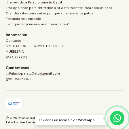
¡Bienvenido a Palacio para tu Gato!
Tres opciones para entretener a tu Gato mientras está solo en casa
Grandes citas para saber por qué amamos a los gatos
Tenencia responsable
¿Por que tener un rascador para gatos?
Información
Contacto
SIMULACION DE PROYECTOS EN 3D
MUEBLERIA
PARA PERROS
Contáctanos
PalacioparatuGato@gmail.com
56954754102
2026 PalacioparatuGato.com.
Envíanos un mensaje de WhatsApp
Todos los derechos reservados.
Desarrollado por Jumpseller
.