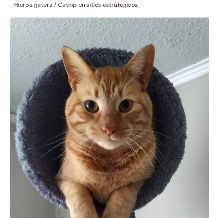
- Hierba gatera / Catnip en sitios estrategicos.