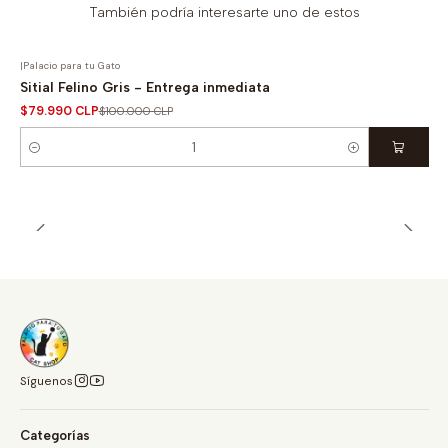
También podría interesarte uno de estos
|
Palacio para tu Gato
-20% OFF
Sitial Felino Gris - Entrega inmediata
$79.990 CLP
$100.000 CLP
Cantidad
Síguenos
Categorías