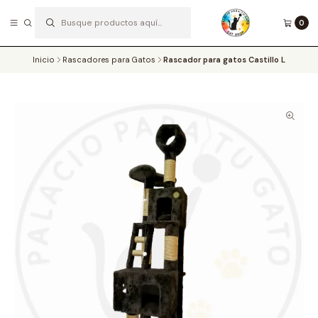
0
SOMOS EXPERTOS EN EL ENRIQUECIMIENTO AMBIENTAL DE LOS MICHIS
Leer más
Inicio
Rascadores para Gatos
Rascador para gatos Castillo L