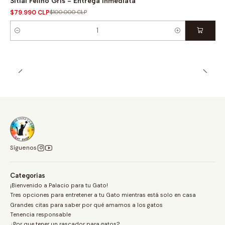
Sitial Felino Gris - Entrega inmediata
$79.990 CLP
$100.000 CLP
Cantidad
Síguenos
Categorías
¡Bienvenido a Palacio para tu Gato!
Tres opciones para entretener a tu Gato mientras está solo en casa
Grandes citas para saber por qué amamos a los gatos
Tenencia responsable
¿Por que tener un rascador para gatos?