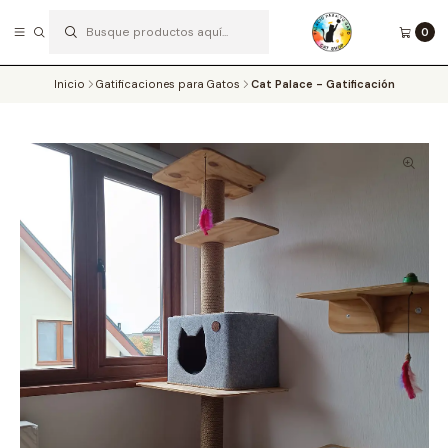
0
SOMOS EXPERTOS EN EL ENRIQUECIMIENTO AMBIENTAL DE LOS MICHIS
Leer más
Inicio
Gatificaciones para Gatos
Cat Palace - Gatificación