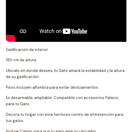
Gatificación de interior
180 cm de altura
Ubicalo en donde desees, tu Gato amará la estabilidad y la altura
de su gatificación
Pisos incluyen alfombra para evitar deslizamientos
Es desarmable, ampliable. Compatible con accesorios Palacio
para tu Gato
Decora tu hogar con este hermoso centro de entretención para
tus gatos.
Incluye Catnip, para que tu gato ame su rascador