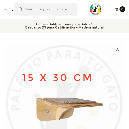
0
SOMOS EXPERTOS EN EL ENRIQUECIMIENTO AMBIENTAL DE LOS MICHIS
Read more
Home
Gatificaciones para Gatos
Descanso XS para Gatificación - Madera natural