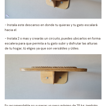
- Instala este descanso en donde tu quieras y tu gato escalará
hacia el.
- Instala 2 o mas y crearás un circuito, puedes ubicarlos en forma
escalera para que permita a tu gato subir y disfrutar las alturas
de tu hogar, tú eliges ya que son versátiles y útiles.
Es recomendable no superar un peso máximo de 25 kg, también