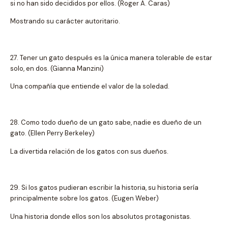
si no han sido decididos por ellos. (Roger A. Caras)
Mostrando su carácter autoritario.
27. Tener un gato después es la única manera tolerable de estar
solo, en dos. (Gianna Manzini)
Una compañía que entiende el valor de la soledad.
28. Como todo dueño de un gato sabe, nadie es dueño de un
gato. (Ellen Perry Berkeley)
La divertida relación de los gatos con sus dueños.
29. Si los gatos pudieran escribir la historia, su historia sería
principalmente sobre los gatos. (Eugen Weber)
Una historia donde ellos son los absolutos protagonistas.