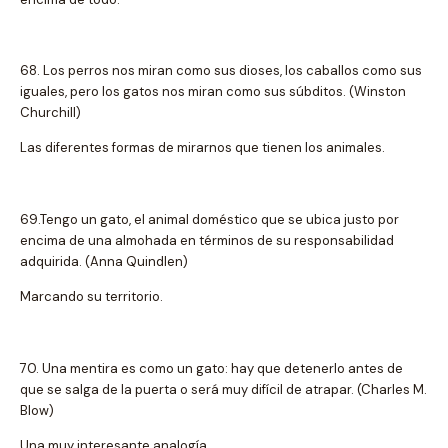
68. Los perros nos miran como sus dioses, los caballos como sus
iguales, pero los gatos nos miran como sus súbditos. (Winston
Churchill)
Las diferentes formas de mirarnos que tienen los animales.
69.Tengo un gato, el animal doméstico que se ubica justo por
encima de una almohada en términos de su responsabilidad
adquirida. (Anna Quindlen)
Marcando su territorio.
70. Una mentira es como un gato: hay que detenerlo antes de
que se salga de la puerta o será muy difícil de atrapar. (Charles M.
Blow)
Una muy interesante analogía.