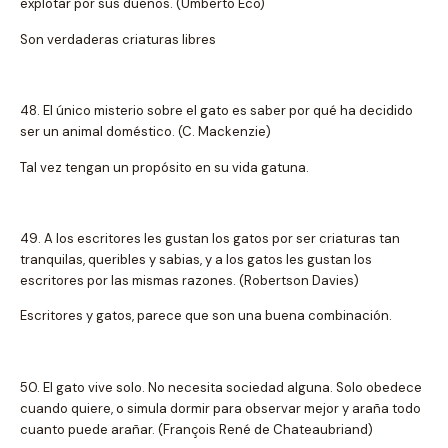
explotar por sus dueños. (Umberto Eco)
Son verdaderas criaturas libres
48. El único misterio sobre el gato es saber por qué ha decidido
ser un animal doméstico. (C. Mackenzie)
Tal vez tengan un propósito en su vida gatuna.
49. A los escritores les gustan los gatos por ser criaturas tan
tranquilas, queribles y sabias, y a los gatos les gustan los
escritores por las mismas razones. (Robertson Davies)
Escritores y gatos, parece que son una buena combinación.
50. El gato vive solo. No necesita sociedad alguna. Solo obedece
cuando quiere, o simula dormir para observar mejor y araña todo
cuanto puede arañar. (François René de Chateaubriand)