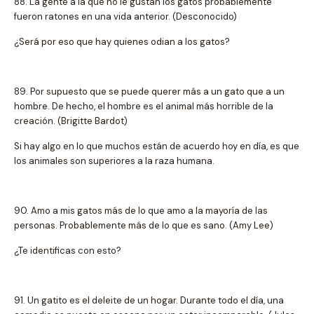
88. La gente a la que no le gustan los gatos probablemente
fueron ratones en una vida anterior. (Desconocido)
¿Será por eso que hay quienes odian a los gatos?
89. Por supuesto que se puede querer más a un gato que a un
hombre. De hecho, el hombre es el animal más horrible de la
creación. (Brigitte Bardot)
Si hay algo en lo que muchos están de acuerdo hoy en día, es que
los animales son superiores a la raza humana.
90. Amo a mis gatos más de lo que amo a la mayoría de las
personas. Probablemente más de lo que es sano. (Amy Lee)
¿Te identificas con esto?
91. Un gatito es el deleite de un hogar. Durante todo el día, una