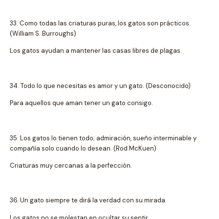
33. Como todas las criaturas puras, los gatos son prácticos.
(William S. Burroughs)
Los gatos ayudan a mantener las casas libres de plagas.
34. Todo lo que necesitas es amor y un gato. (Desconocido)
Para aquellos que aman tener un gato consigo.
35. Los gatos lo tienen todo; admiración, sueño interminable y
compañía solo cuando lo desean. (Rod McKuen)
Criaturas muy cercanas a la perfección.
36. Un gato siempre te dirá la verdad con su mirada.
Los gatos no se molestan en ocultar su sentir.