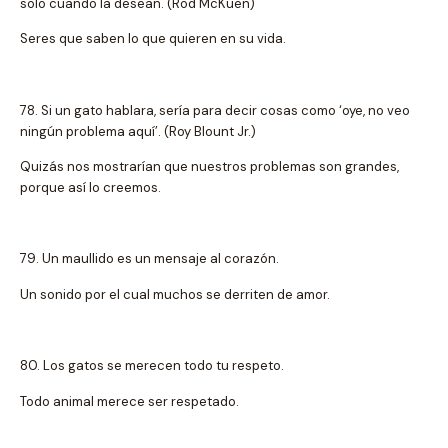
solo cuando la desean. (Rod McKuen)
Seres que saben lo que quieren en su vida.
78. Si un gato hablara, sería para decir cosas como ‘oye, no veo
ningún problema aquí’. (Roy Blount Jr.)
Quizás nos mostrarían que nuestros problemas son grandes,
porque así lo creemos.
79. Un maullido es un mensaje al corazón.
Un sonido por el cual muchos se derriten de amor.
80. Los gatos se merecen todo tu respeto.
Todo animal merece ser respetado.