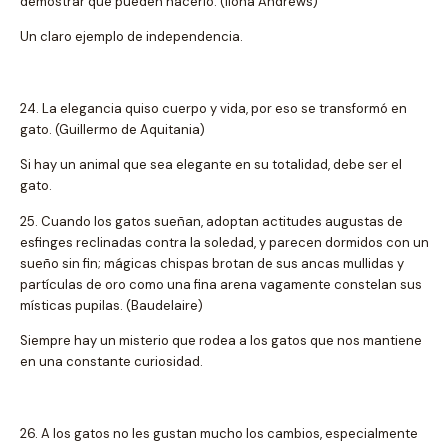
demostrar que pueden hacerlo. (Ilona Andrews)
Un claro ejemplo de independencia.
24. La elegancia quiso cuerpo y vida, por eso se transformó en
gato. (Guillermo de Aquitania)
Si hay un animal que sea elegante en su totalidad, debe ser el
gato.
25. Cuando los gatos sueñan, adoptan actitudes augustas de
esfinges reclinadas contra la soledad, y parecen dormidos con un
sueño sin fin; mágicas chispas brotan de sus ancas mullidas y
partículas de oro como una fina arena vagamente constelan sus
místicas pupilas. (Baudelaire)
Siempre hay un misterio que rodea a los gatos que nos mantiene
en una constante curiosidad.
26. A los gatos no les gustan mucho los cambios, especialmente