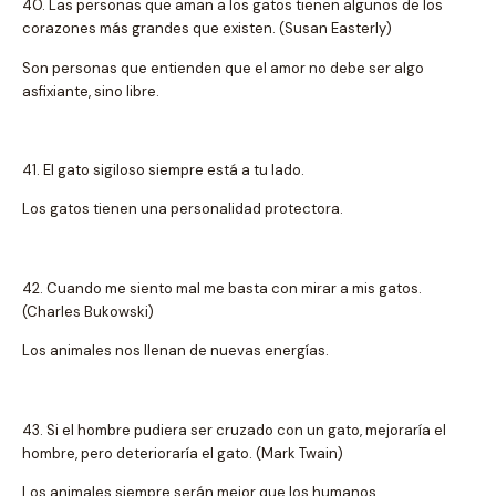
40. Las personas que aman a los gatos tienen algunos de los
corazones más grandes que existen. (Susan Easterly)
Son personas que entienden que el amor no debe ser algo
asfixiante, sino libre.
41. El gato sigiloso siempre está a tu lado.
Los gatos tienen una personalidad protectora.
42. Cuando me siento mal me basta con mirar a mis gatos.
(Charles Bukowski)
Los animales nos llenan de nuevas energías.
43. Si el hombre pudiera ser cruzado con un gato, mejoraría el
hombre, pero deterioraría el gato. (Mark Twain)
Los animales siempre serán mejor que los humanos.