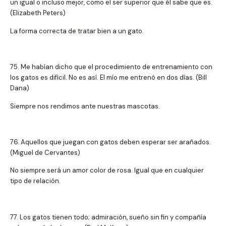
un igual o incluso mejor, como el ser superior que él sabe que es.
(Elizabeth Peters)
La forma correcta de tratar bien a un gato.
75. Me habían dicho que el procedimiento de entrenamiento con
los gatos es difícil. No es así. El mío me entrenó en dos días. (Bill
Dana)
Siempre nos rendimos ante nuestras mascotas.
76. Aquellos que juegan con gatos deben esperar ser arañados.
(Miguel de Cervantes)
No siempre será un amor color de rosa. Igual que en cualquier
tipo de relación.
77. Los gatos tienen todo; admiración, sueño sin fin y compañía