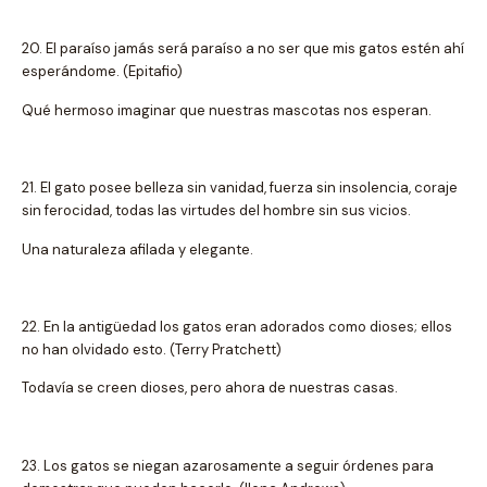
20. El paraíso jamás será paraíso a no ser que mis gatos estén ahí
esperándome. (Epitafio)
Qué hermoso imaginar que nuestras mascotas nos esperan.
21. El gato posee belleza sin vanidad, fuerza sin insolencia, coraje
sin ferocidad, todas las virtudes del hombre sin sus vicios.
Una naturaleza afilada y elegante.
22. En la antigüedad los gatos eran adorados como dioses; ellos
no han olvidado esto. (Terry Pratchett)
Todavía se creen dioses, pero ahora de nuestras casas.
23. Los gatos se niegan azarosamente a seguir órdenes para