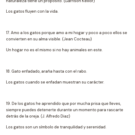
naturaleza tiene un propósito. (Garrison Keillor)
Los gatos fluyen con la vida.
17. Amo a los gatos porque amo a mi hogar y poco a poco ellos se
convierten en su alma visible. (Jean Cocteau)
Un hogar no es el mismo si no hay animales en este.
18. Gato enfadado, araña hasta con el rabo.
Los gatos cuando se enfadan muestran su carácter.
19. De los gatos he aprendido que por mucha prisa que lleves,
siempre puedes detenerte durante un momento para rascarte
detrás de la oreja. (J. Alfredo Diaz)
Los gatos son un símbolo de tranquilidad y serenidad.