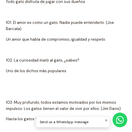
Todo gato disfruta de jugar con sus dueños.
101. El amor es como un gato. Nadie puede entenderlo. (Joe
Barcala)
Un amor que habla de compromiso, igualdad y respeto.
102. La curiosidad mató al gato, ¿sabes?
Uno de los dichos más populares.
103. Muy profundo, todos estamos motivados por los mismos
impulsos. Los gatos tienen el valor de vivir por ellos. (Jim Davis)
Hasta los gatos tienen sus motivos para seguir adelante.
Send us a WhatsApp message