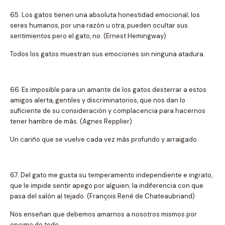
65. Los gatos tienen una absoluta honestidad emocional; los
seres humanos, por una razón u otra, pueden ocultar sus
sentimientos pero el gato, no. (Ernest Hemingway)
Todos los gatos muestran sus emociones sin ninguna atadura.
66. Es imposible para un amante de los gatos desterrar a estos
amigos alerta, gentiles y discriminatorios, que nos dan lo
suficiente de su consideración y complacencia para hacernos
tener hambre de más. (Agnes Repplier)
Un cariño que se vuelve cada vez más profundo y arraigado.
67. Del gato me gusta su temperamento independiente e ingrato,
que le impide sentir apego por alguien; la indiferencia con que
pasa del salón al tejado. (François René de Chateaubriand)
Nos enseñan que debemos amarnos a nosotros mismos por
encima de todo.