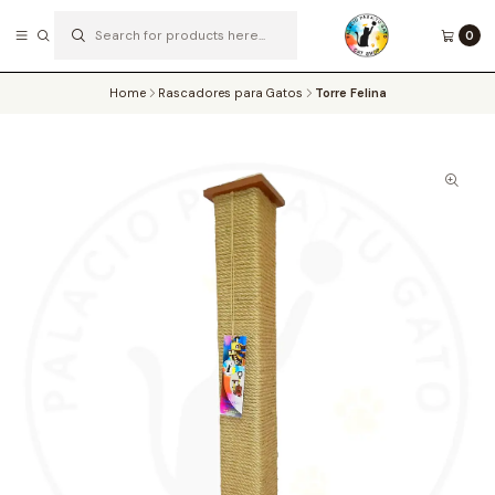
0
SOMOS EXPERTOS EN EL ENRIQUECIMIENTO AMBIENTAL DE LOS MICHIS
Read more
Home
Rascadores para Gatos
Torre Felina